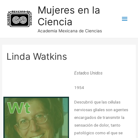
Mujeres en la
Ciencia
Academia Mexicana de Ciencias
Linda Watkins
Estados Unidos
1954
Descubrió que las células
nerviosas gliales son agentes
encargados de transmitir la
sensación de dolor, tanto
patológico como el que se